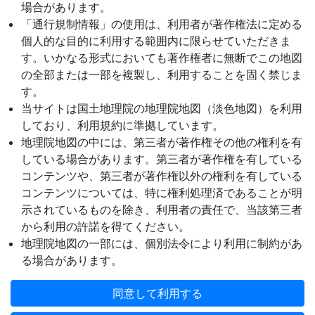
場合があります。
「通行規制情報」の使用は、利用者が著作権法に定める
個人的な目的に利用する範囲内に限らせていただきま
す。いかなる形式においても著作権者に無断でこの地図
の全部または一部を複製し、利用することを固く禁じま
す。
当サイトは国土地理院の地理院地図（淡色地図）を利用
しており、利用規約に準拠しています。
地理院地図の中には、第三者が著作権その他の権利を有
している場合があります。第三者が著作権を有している
コンテンツや、第三者が著作権以外の権利を有している
コンテンツについては、特に権利処理済であることが明
示されているものを除き、利用者の責任で、当該第三者
から利用の許諾を得てください。
地理院地図の一部には、個別法令により利用に制約があ
る場合があります。
同意して利用する