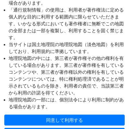
場合があります。
「通行規制情報」の使用は、利用者が著作権法に定める
個人的な目的に利用する範囲内に限らせていただきま
す。いかなる形式においても著作権者に無断でこの地図
の全部または一部を複製し、利用することを固く禁じま
す。
当サイトは国土地理院の地理院地図（淡色地図）を利用
しており、利用規約に準拠しています。
地理院地図の中には、第三者が著作権その他の権利を有
している場合があります。第三者が著作権を有している
コンテンツや、第三者が著作権以外の権利を有している
コンテンツについては、特に権利処理済であることが明
示されているものを除き、利用者の責任で、当該第三者
から利用の許諾を得てください。
地理院地図の一部には、個別法令により利用に制約があ
る場合があります。
同意して利用する